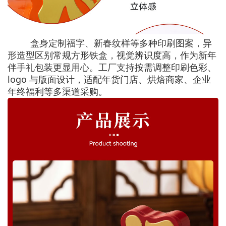
盒身定制福字、新春纹样等多种印刷图案，异
形造型区别常规方形铁盒，视觉辨识度高，作为新年
伴手礼包装更显用心。工厂支持按需调整印刷色彩、
logo 与版面设计，适配年货门店、烘焙商家、企业
年终福利等多渠道采购。