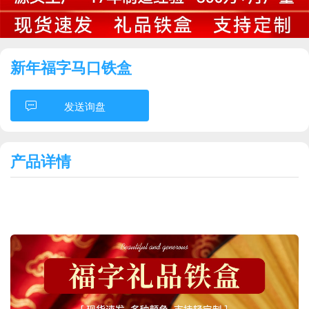
新年福字马口铁盒
发送询盘
产品详情