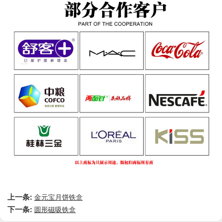
上一条:
金元宝月饼铁盒
下一条:
圆形磁吸铁盒