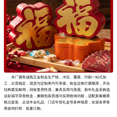
本厂拥有成熟五金制盒生产线，冲压、覆膜、印刷一站式加
工，出货稳定，现货与定制单均可承接。铁盒边角打磨顺滑，开合
结构紧实耐用，回收复用性强，兼具实用与美观。新年礼盒采购选
这款福字异形铁盒，兼顾包装质感与实用收纳功能，适配新春糖果
糕点套装、企业年会礼品、门店年货礼盒等多种场景，欢迎各界客
商咨询打样、批量订购。