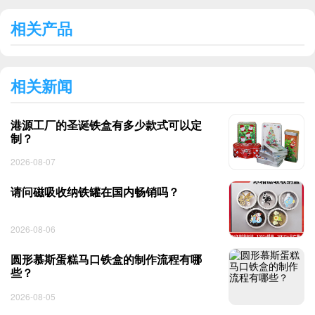
相关产品
相关新闻
港源工厂的圣诞铁盒有多少款式可以定
制？
2026-08-07
请问磁吸收纳铁罐在国内畅销吗？
2026-08-06
圆形慕斯蛋糕马口铁盒的制作流程有哪
些？
2026-08-05