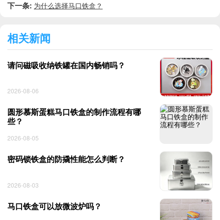
下一条:
为什么选择马口铁盒？
相关新闻
请问磁吸收纳铁罐在国内畅销吗？
2026-08-06
圆形慕斯蛋糕马口铁盒的制作流程有哪
些？
2026-08-05
密码锁铁盒的防撬性能怎么判断？
2026-08-03
马口铁盒可以放微波炉吗？