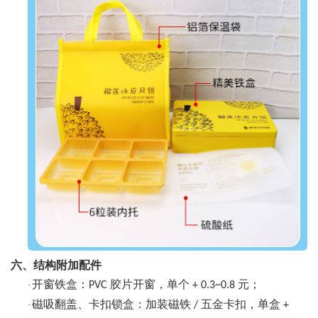
六、结构附加配件
开窗铁盒：
胶片开窗，单个
元；
·
PVC
+ 0.3~0.8
磁吸翻盖、卡扣锁盒：加装磁铁
五金卡扣，单盒
·
/
+