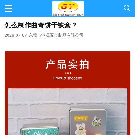
怎么制作曲奇饼干铁盒？
2026-07-07
东莞市港源五金制品有限公司