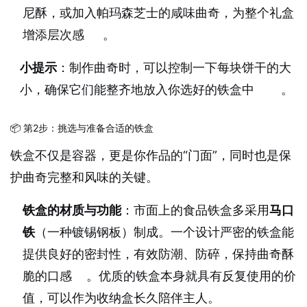
尼酥，或加入帕玛森芝士的咸味曲奇，为整个礼盒
增添层次感
。
小提示
：制作曲奇时，可以控制一下每块饼干的大
小，确保它们能整齐地放入你选好的铁盒中
。
📦 第2步：挑选与准备合适的铁盒
铁盒不仅是容器，更是你作品的“门面”，同时也是保
护曲奇完整和风味的关键。
铁盒的材质与功能
：市面上的食品铁盒多采用
马口
铁
（一种镀锡钢板）制成。一个设计严密的铁盒能
提供良好的密封性，有效防潮、防碎，保持曲奇酥
脆的口感
。优质的铁盒本身就具有反复使用的价
值，可以作为收纳盒长久陪伴主人。