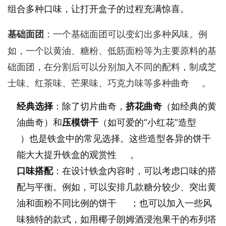
组合多种口味，让打开盒子的过程充满惊喜。
：一个基础面团可以变幻出多种风味。例
基础面团
如，一个以黄油、糖粉、低筋面粉等为主要原料的基
础面团
，在分割后可以分别加入不同的配料，制成芝
士味、红茶味、芒果味、巧克力味等多种曲奇
。
经典选择
：除了切片曲奇，
挤花曲奇
（如经典的黄
油曲奇
）和
压模饼干
（如可爱的“小红花”造型
）也是铁盒中的常见选择。这些造型各异的饼干
能大大提升铁盒的观赏性
。
口味搭配
：在设计铁盒内容时，可以考虑口味的搭
配与平衡。例如，可以安排几款糖分较少、突出黄
油和面粉不同比例的饼干
；也可以加入一些风
味独特的款式，如用椰子朗姆酒浸泡果干的布列塔