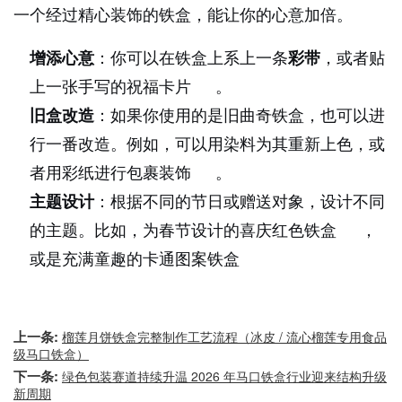
一个经过精心装饰的铁盒，能让你的心意加倍。
增添心意
：你可以在铁盒上系上一条
彩带
，或者贴
上一张手写的祝福卡片
。
旧盒改造
：如果你使用的是旧曲奇铁盒，也可以进
行一番改造。例如，可以用染料为其重新上色，或
者用彩纸进行包裹装饰
。
主题设计
：根据不同的节日或赠送对象，设计不同
的主题。比如，为春节设计的喜庆红色铁盒
，
或是充满童趣的卡通图案铁盒
上一条:
榴莲月饼铁盒完整制作工艺流程（冰皮 / 流心榴莲专用食品
级马口铁盒）
下一条:
绿色包装赛道持续升温 2026 年马口铁盒行业迎来结构升级
新周期