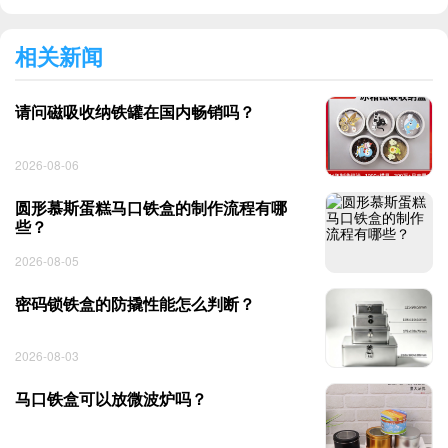
相关新闻
请问磁吸收纳铁罐在国内畅销吗？
2026-08-06
圆形慕斯蛋糕马口铁盒的制作流程有哪
些？
2026-08-05
密码锁铁盒的防撬性能怎么判断？
2026-08-03
马口铁盒可以放微波炉吗？