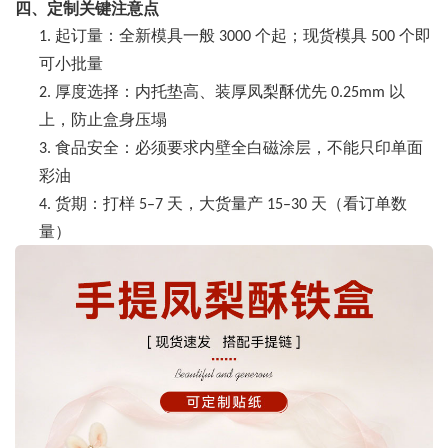
四、定制关键注意点
起订量：全新模具一般
个起；现货模具
个即
1.
3000
500
可小批量
厚度选择：内托垫高、装厚凤梨酥优先
以
2.
0.25mm
上，防止盒身压塌
食品安全：必须要求内壁全白磁涂层，不能只印单面
3.
彩油
货期：打样
天，大货量产
天（看订单数
4.
5–7
15–30
量）