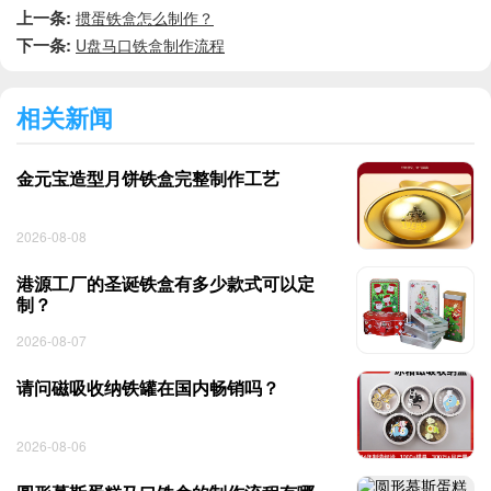
上一条:
掼蛋铁盒怎么制作？
下一条:
U盘马口铁盒制作流程
相关新闻
金元宝造型月饼铁盒完整制作工艺
2026-08-08
港源工厂的圣诞铁盒有多少款式可以定
制？
2026-08-07
请问磁吸收纳铁罐在国内畅销吗？
2026-08-06